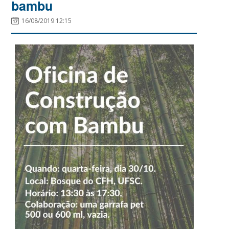
bambu
16/08/2019 12:15