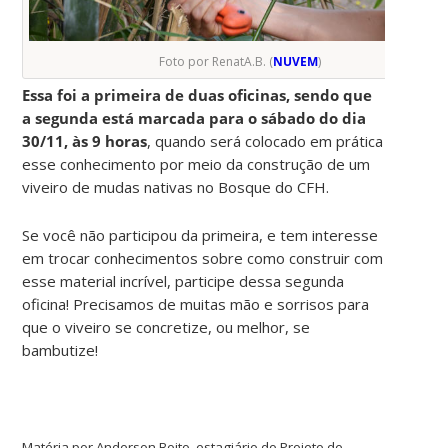
Foto por RenatA.B. (
NUVEM
)
Essa foi a primeira de duas oficinas, sendo que
a segunda está marcada para o sábado do dia
30/11, às 9 horas
, quando será colocado em prática
esse conhecimento por meio da construção de um
viveiro de mudas nativas no Bosque do CFH.
Se você não participou da primeira, e tem interesse
em trocar conhecimentos sobre como construir com
esse material incrível, participe dessa segunda
oficina! Precisamos de muitas mão e sorrisos para
que o viveiro se concretize, ou melhor, se
bambutize!
Matéria por Anderson Boito, estagiário do Projeto de