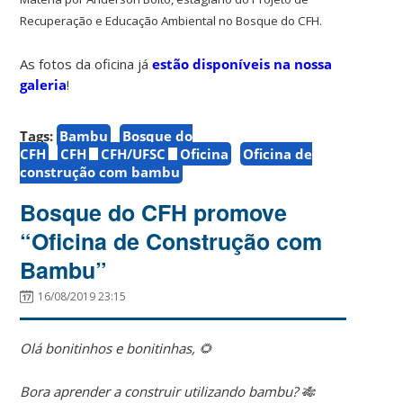
Recuperação e Educação Ambiental no Bosque do CFH.
As fotos da oficina já
estão disponíveis na nossa
galeria
!
Tags:
Bambu
Bosque do
CFH
CFH
CFH/UFSC
Oficina
Oficina de
construção com bambu
Bosque do CFH promove
“Oficina de Construção com
Bambu”
16/08/2019 23:15
Olá bonitinhos e bonitinhas, 🌻
Bora aprender a construir utilizando bambu? 🎋