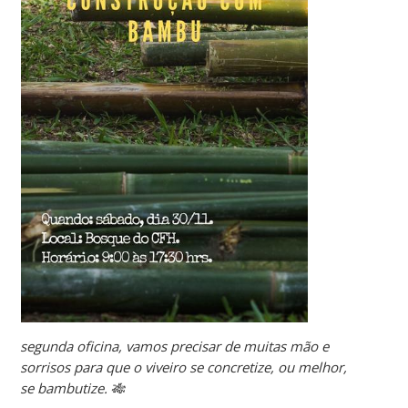
segunda oficina, vamos precisar de muitas mão e
sorrisos para que o viveiro se concretize, ou melhor,
se bambutize. 🎋