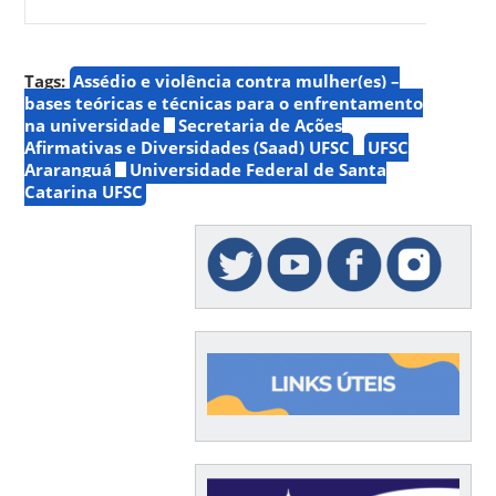
Tags:
Assédio e violência contra mulher(es) –
bases teóricas e técnicas para o enfrentamento
na universidade
Secretaria de Ações
Afirmativas e Diversidades (Saad) UFSC
UFSC
Araranguá
Universidade Federal de Santa
Catarina UFSC