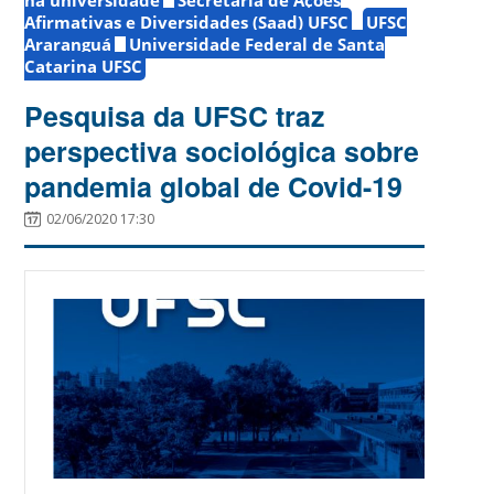
Afirmativas e Diversidades (Saad) UFSC
UFSC
Araranguá
Universidade Federal de Santa
Catarina UFSC
Pesquisa da UFSC traz
perspectiva sociológica sobre
pandemia global de Covid-19
02/06/2020 17:30