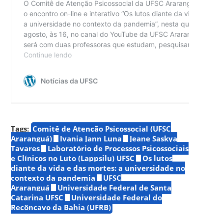
Tags:
Comitê de Atenção Psicossocial (UFSC
Araranguá)
Ivania Jann Luna
Jeane Saskya
Tavares
Laboratório de Processos Psicossociais
e Clínicos no Luto (Lappsilu) UFSC
Os lutos
diante da vida e das mortes: a universidade no
contexto da pandemia
UFSC
Araranguá
Universidade Federal de Santa
Catarina UFSC
Universidade Federal do
Recôncavo da Bahia (UFRB)