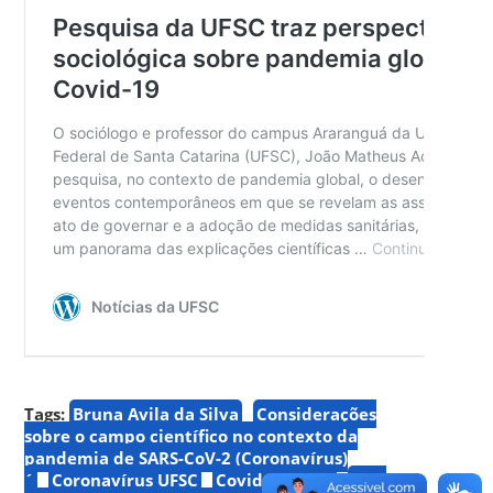
Tags:
Bruna Avila da Silva
Considerações
sobre o campo científico no contexto da
pandemia de SARS-CoV-2 (Coronavírus)
´
Coronavírus UFSC
Covid-19 UFSC
João