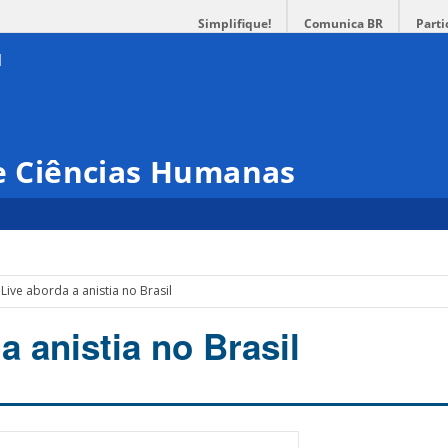
Simplifique!
Comunica BR
Parti
 e Ciências Humanas
Live aborda a anistia no Brasil
a anistia no Brasil