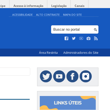
cipe
Acesso à informação
Legislação
Canais
ACESSIBILIDADE
ALTO CONTRASTE
MAPA DO SITE
Área Restrita
Administradores do Site