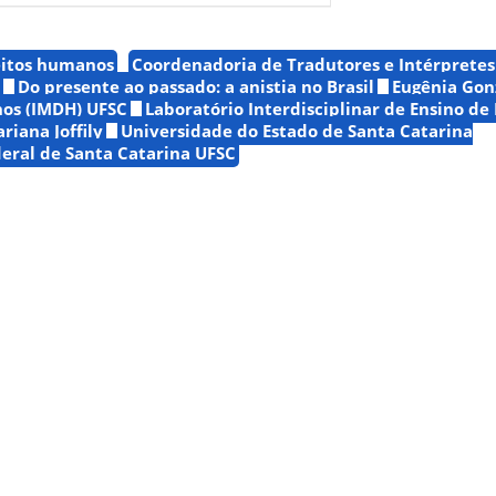
eitos humanos
Coordenadoria de Tradutores e Intérpretes
Do presente ao passado: a anistia no Brasil
Eugênia Gon
os (IMDH) UFSC
Laboratório Interdisciplinar de Ensino de F
riana Joffily
Universidade do Estado de Santa Catarina
eral de Santa Catarina UFSC