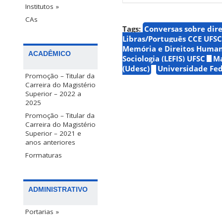
Institutos »
CAs
Tags:
Conversas sobre dir
Libras/Português CCE UFSC
Memória e Direitos Human
ACADÊMICO
Sociologia (LEFIS) UFSC
Ma
(Udesc)
Universidade Fed
Promoção – Titular da
Carreira do Magistério
Superior – 2022 a
2025
Promoção – Titular da
Carreira do Magistério
Superior – 2021 e
anos anteriores
Formaturas
ADMINISTRATIVO
Portarias »