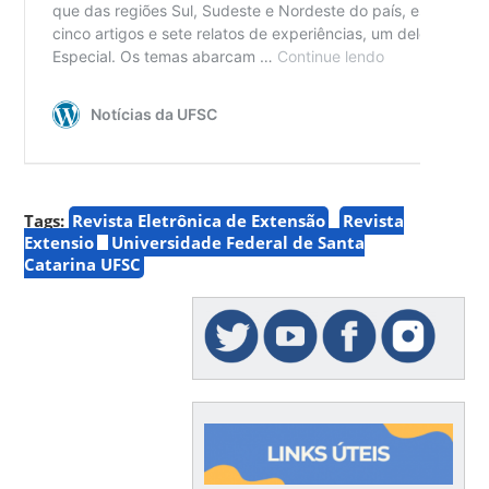
Tags:
Revista Eletrônica de Extensão
Revista
Extensio
Universidade Federal de Santa
Catarina UFSC