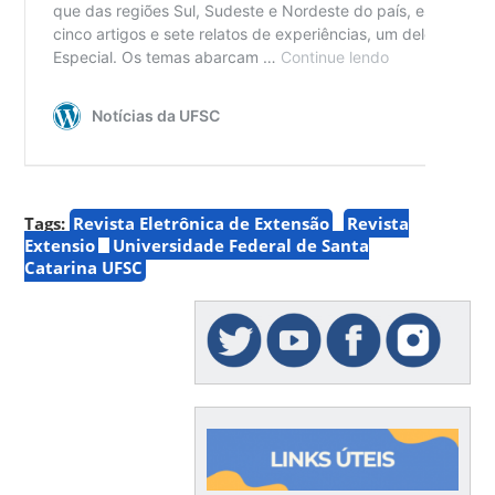
Tags:
Revista Eletrônica de Extensão
Revista
Extensio
Universidade Federal de Santa
Catarina UFSC