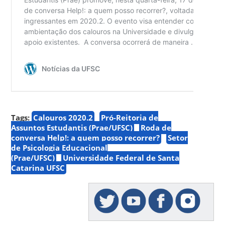
Tags:
Calouros 2020.2
Pró-Reitoria de
Assuntos Estudantis (Prae/UFSC)
Roda de
conversa Help!: a quem posso recorrer?
Setor
de Psicologia Educacional
(Prae/UFSC)
Universidade Federal de Santa
Catarina UFSC