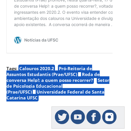
Tags:
Calouros 2020.2
Pró-Reitoria de
Assuntos Estudantis (Prae/UFSC)
Roda de
conversa Help!: a quem posso recorrer?
Setor
de Psicologia Educacional
(Prae/UFSC)
Universidade Federal de Santa
Catarina UFSC