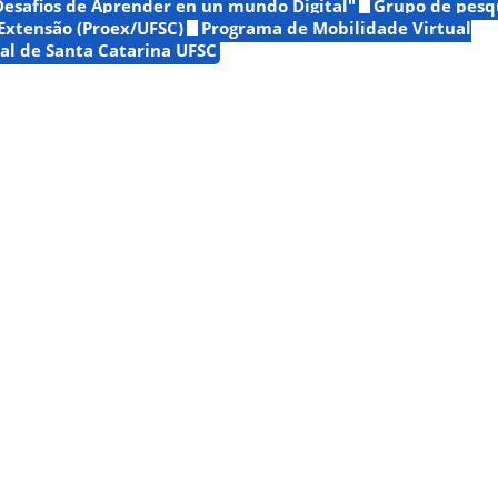
Desafios de Aprender en un mundo Digital"
Grupo de pesq
 Extensão (Proex/UFSC)
Programa de Mobilidade Virtual
al de Santa Catarina UFSC