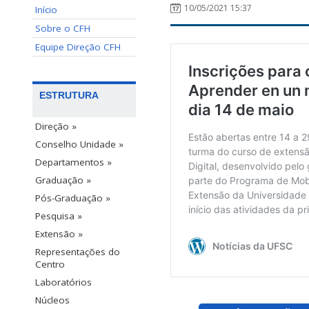
10/05/2021 15:37
Início
Sobre o CFH
Equipe Direção CFH
ESTRUTURA
Direção »
Conselho Unidade »
Departamentos »
Graduação »
Pós-Graduação »
Pesquisa »
Extensão »
Representações do
Centro
Laboratórios
Núcleos