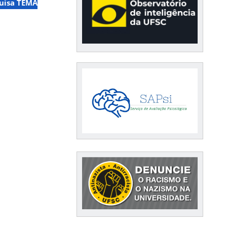
uisa TEMA