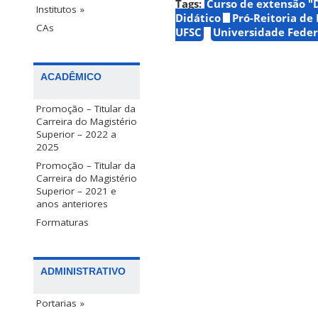
Tags:
Curso de extensão "
Institutos »
Didático
Pró-Reitoria de
CAs
UFSC
Universidade Feder
ACADÊMICO
Promoção – Titular da
Carreira do Magistério
Superior – 2022 a
2025
Promoção – Titular da
Carreira do Magistério
Superior – 2021 e
anos anteriores
Formaturas
ADMINISTRATIVO
Portarias »