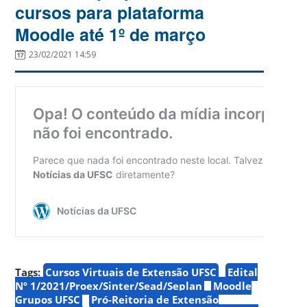
cursos para plataforma
Moodle até 1º de março
23/02/2021 14:59
Tags:
Cursos Virtuais de Extensão UFSC
Edital
Nº 1/2021/Proex/Sinter/Sead/Seplan
Moodle
Grupos UFSC
Pró-Reitoria de Extensão