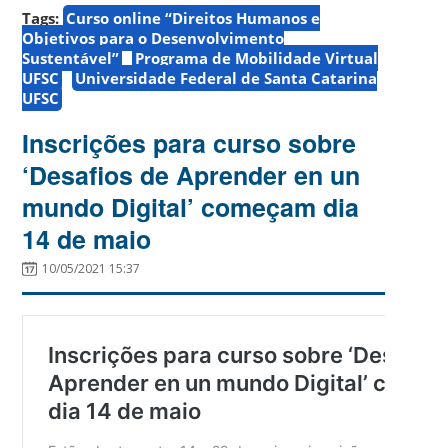
Tags:
Curso online “Direitos Humanos e
Objetivos para o Desenvolvimento
Sustentável”
Programa de Mobilidade Virtual
UFSC
Universidade Federal de Santa Catarina
UFSC
Inscrições para curso sobre
‘Desafios de Aprender en un
mundo Digital’ começam dia
14 de maio
10/05/2021 15:37