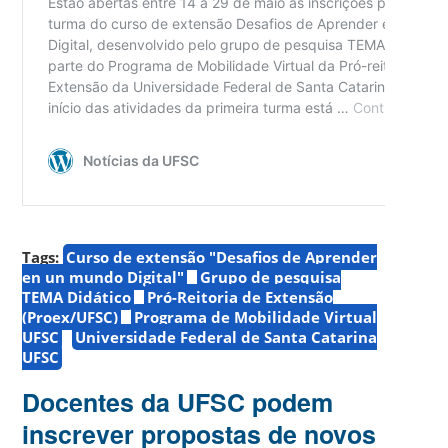
Tags:
Curso de extensão "Desafios de Aprender
en un mundo Digital"
Grupo de pesquisa
TEMA Didático
Pró-Reitoria de Extensão
(Proex/UFSC)
Programa de Mobilidade Virtual
UFSC
Universidade Federal de Santa Catarina
UFSC
Docentes da UFSC podem
inscrever propostas de novos