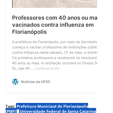
Tags:
Prefeitura Municipal de Florianópolis
(PMF)
Universidade Federal de Santa Catarina