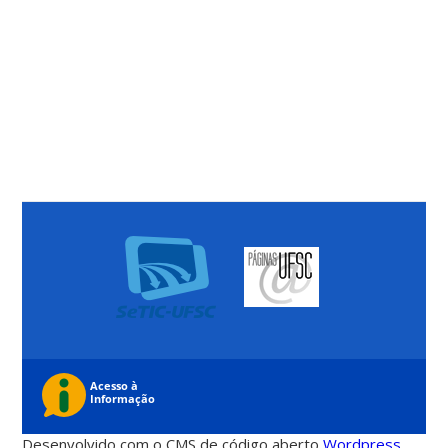
Desenvolvido com o CMS de código aberto
Wordpress