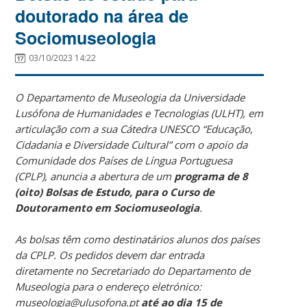
doutorado na área de
Sociomuseologia
03/10/2023 14:22
O Departamento de Museologia da Universidade
Lusófona de Humanidades e Tecnologias (ULHT), em
articulação com a sua Cátedra UNESCO “Educação,
Cidadania e Diversidade Cultural” com o apoio da
Comunidade dos Países de Língua Portuguesa
(CPLP), anuncia a abertura de um
programa de 8
(oito) Bolsas de Estudo, para o Curso de
Doutoramento em Sociomuseologia
.
As bolsas têm como destinatários alunos dos países
da CPLP. Os pedidos devem dar entrada
diretamente no Secretariado do Departamento de
Museologia para o endereço eletrónico:
museologia@ulusofona.pt
até ao dia 15 de