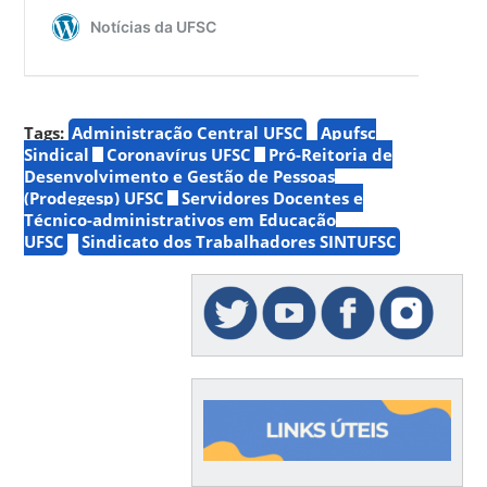
Tags:
Administração Central UFSC
Apufsc
Sindical
Coronavírus UFSC
Pró-Reitoria de
Desenvolvimento e Gestão de Pessoas
(Prodegesp) UFSC
Servidores Docentes e
Técnico-administrativos em Educação
UFSC
Sindicato dos Trabalhadores SINTUFSC