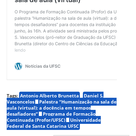
Tags:
Antonio Alberto Brunetta
Daniel S.
Vasconcelos
Palestra “Humanização na sala de
aula (virtual): a docência em tempos
desafiadores”
Programa de Formação
Continuada (Profor/UFSC)
Universidade
Federal de Santa Catarina UFSC