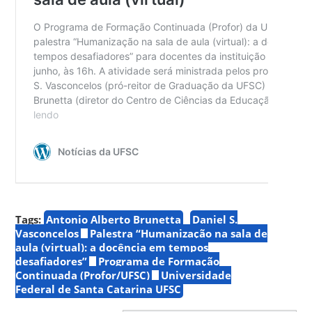
Tags:
Antonio Alberto Brunetta
Daniel S.
Vasconcelos
Palestra “Humanização na sala de
aula (virtual): a docência em tempos
desafiadores”
Programa de Formação
Continuada (Profor/UFSC)
Universidade
Federal de Santa Catarina UFSC