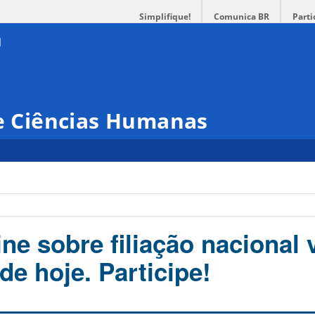
Simplifique!
Comunica BR
Parti
 e Ciências Humanas
ne sobre filiação nacional v
de hoje. Participe!