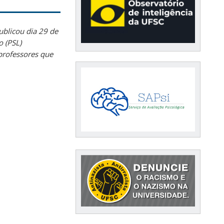
publicou dia 29 de
 (PSL)
professores que