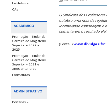
Institutos »
CAs
O Sindicato dos Professores 
outubro uma nota de repúdio
incentivando espionagem e d
ACADÊMICO
comentarem o resultado elei
Promoção – Titular da
Carreira do Magistério
(Fonte: <
www.divulga.ufsc.
Superior – 2022 a
2025
Promoção – Titular da
Carreira do Magistério
Superior – 2021 e
anos anteriores
Formaturas
ADMINISTRATIVO
Portarias »