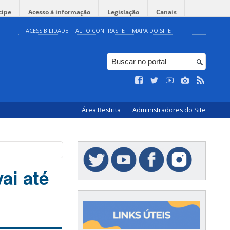
cipe
Acesso à informação
Legislação
Canais
ACESSIBILIDADE
ALTO CONTRASTE
MAPA DO SITE
Área Restrita
Administradores do Site
ai até