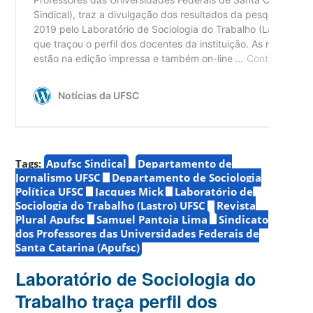
Tags:
Apufsc Sindical
Departamento de
Jornalismo UFSC
Departamento de Sociologia
Política UFSC
Jacques Mick
Laboratório de
Sociologia do Trabalho (Lastro) UFSC
Revista
Plural Apufsc
Samuel Pantoja Lima
Sindicato
dos Professores das Universidades Federais de
Santa Catarina (Apufsc)
Laboratório de Sociologia do
Trabalho traça perfil dos