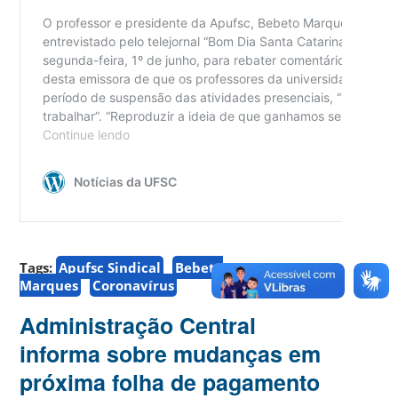
Tags:
Apufsc Sindical
Bebeto
Marques
Coronavírus
Administração Central
informa sobre mudanças em
próxima folha de pagamento