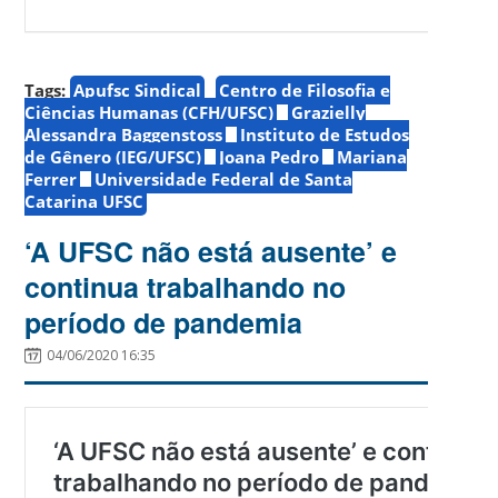
Tags:
Apufsc Sindical
Centro de Filosofia e
Ciências Humanas (CFH/UFSC)
Grazielly
Alessandra Baggenstoss
Instituto de Estudos
de Gênero (IEG/UFSC)
Joana Pedro
Mariana
Ferrer
Universidade Federal de Santa
Catarina UFSC
‘A UFSC não está ausente’ e
continua trabalhando no
período de pandemia
04/06/2020 16:35