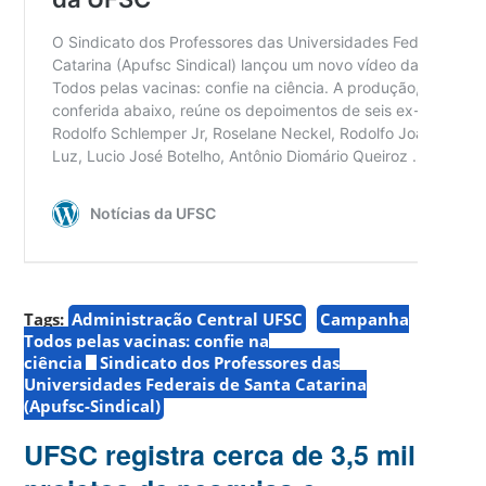
Tags:
Administração Central UFSC
Campanha
Todos pelas vacinas: confie na
ciência
Sindicato dos Professores das
Universidades Federais de Santa Catarina
(Apufsc-Sindical)
UFSC registra cerca de 3,5 mil