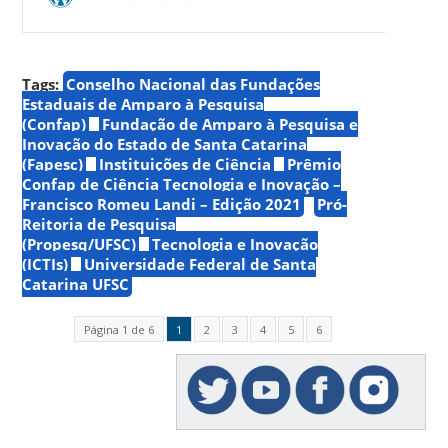
Tags:
Conselho Nacional das Fundações
Estaduais de Amparo à Pesquisa
(Confap)
Fundação de Amparo à Pesquisa e
Inovação do Estado de Santa Catarina
(Fapesc)
Instituições de Ciência
Prêmio
Confap de Ciência Tecnologia e Inovação –
Francisco Romeu Landi – Edição 2021
Pró-
Reitoria de Pesquisa
(Propesq/UFSC)
Tecnologia e Inovação
(ICTIs)
Universidade Federal de Santa
Catarina UFSC
Página 1 de 6
1
2
3
4
5
6