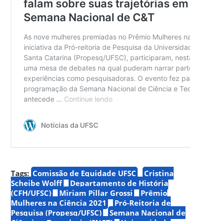
Tags:
Comissão de Equidade UFSC
Cristina
Scheibe Wolff
Departamento de História
(CFH/UFSC)
Miriam Pillar Grossi
Prêmio
Mulheres na Ciência 2021
Pró-Reitoria de
Pesquisa (Propesq/UFSC)
Semana Nacional de