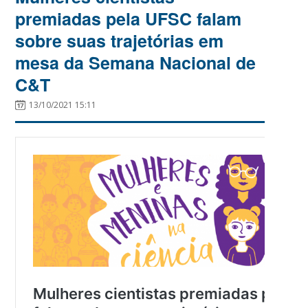
premiadas pela UFSC falam
sobre suas trajetórias em
mesa da Semana Nacional de
C&T
13/10/2021 15:11