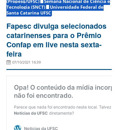
(Propesq/UFSC)
Semana Nacional de Ciência e
Tecnologia (SNCT)
Universidade Federal de
Santa Catarina UFSC
Fapesc divulga selecionados
catarinenses para o Prêmio
Confap em live nesta sexta-
feira
07/10/2021 16:39