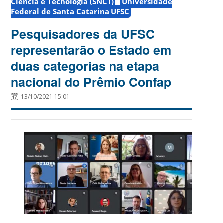
Ciência e Tecnologia (SNCT)
Universidade
Federal de Santa Catarina UFSC
Pesquisadores da UFSC
representarão o Estado em
duas categorias na etapa
nacional do Prêmio Confap
13/10/2021 15:01