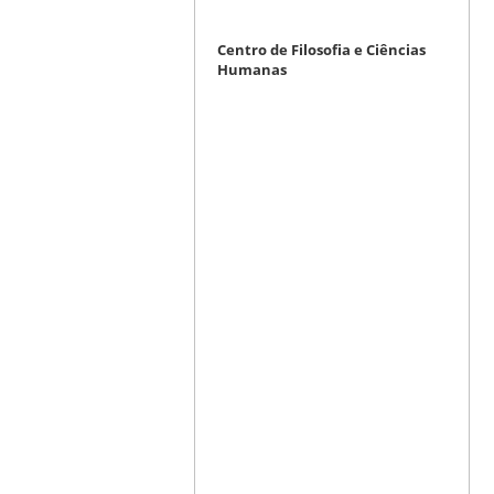
Centro de Filosofia e Ciências
Humanas