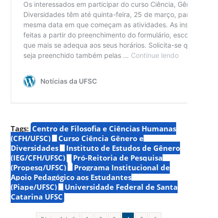
Tags:
Centro de Filosofia e Ciências Humanas
(CFH/UFSC)
Curso Ciência Gênero e
Diversidades
Instituto de Estudos de Gênero
(IEG/CFH/UFSC)
Pró-Reitoria de Pesquisa
(Propesq/UFSC)
Programa Institucional de
Apoio Pedagógico aos Estudantes
(Piape/UFSC)
Universidade Federal de Santa
Catarina UFSC