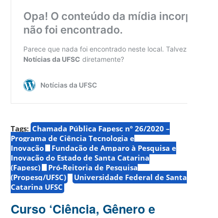
Tags:
Chamada Pública Fapesc nº 26/2020 –
Programa de Ciência Tecnologia e
Inovação
Fundação de Amparo à Pesquisa e
Inovação do Estado de Santa Catarina
(Fapesc)
Pró-Reitoria de Pesquisa
(Propesq/UFSC)
Universidade Federal de Santa
Catarina UFSC
Curso ‘Ciência, Gênero e