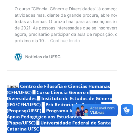
Tags:
Centro de Filosofia e Ciências Humanas
(CFH/UFSC)
Curso Ciência Gênero e
Diversidades
Instituto de Estudos de Gênero
(IEG/CFH/UFSC)
Pró-Reitoria de Pesquisa
(Propesq/UFSC)
Programa Institucional de
Apoio Pedagógico aos Estudantes
(Piape/UFSC)
Universidade Federal de Santa
Catarina UFSC