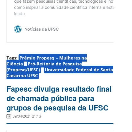
Tags:
Prêmio Propesq – Mulheres na
Ciência
Pró-Reitoria de Pesquisa
(Propesq/UFSC)
Universidade Federal de Santa
Catarina UFSC
Fapesc divulga resultado final
de chamada pública para
grupos de pesquisa da UFSC
09/04/2021 21:13