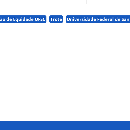
ão de Equidade UFSC
Trote
Universidade Federal de San