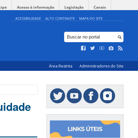
cipe
Acesso à informação
Legislação
Canais
ACESSIBILIDADE
ALTO CONTRASTE
MAPA DO SITE
Área Restrita
Administradores do Site
uidade