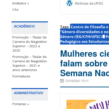
Institutos »
CAs
Tags:
Centro de Filosofia 
ACADÊMICO
"Gênero diversidades e e
Gênero (IEG/CFH/UFSC)
P
Promoção – Titular da
Pedagógico aos Estudantes
Carreira do Magistério
Superior – 2022 a
Mulheres ci
2025
Promoção – Titular da
falam sobre
Carreira do Magistério
Superior – 2021 e
Semana Nac
anos anteriores
Formaturas
13/10/2021 15:11
ADMINISTRATIVO
Portarias »