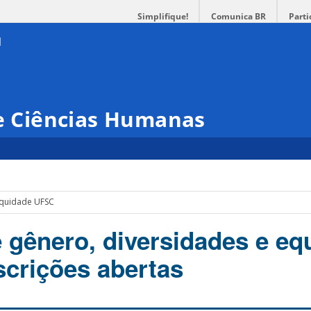
Simplifique!
Comunica BR
Parti
 e Ciências Humanas
Equidade UFSC
 gênero, diversidades e eq
scrições abertas