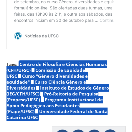
Tags:
Centro de Filosofia e Ciências Humanas
(CFH/UFSC)
Comissão de Equidade
UFSC
Curso "Gênero diversidades e
equidade"
Curso Ciência Gênero e
Diversidades
Instituto de Estudos de Gênero
(IEG/CFH/UFSC)
Pró-Reitoria de Pesquisa
(Propesq/UFSC)
Programa Institucional de
Apoio Pedagógico aos Estudantes
(Piape/UFSC)
Universidade Federal de Santa
Catarina UFSC