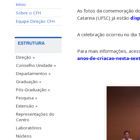
Início
As fotos da comemoração dos
Sobre o CFH
Catarina (UFSC) já estão
disp
Equipe Direção CFH
A celebração ocorreu no dia 
ESTRUTURA
Para mais informações, aces
Direção »
anos-de-criacao-nesta-sex
Conselho Unidade »
Departamentos »
Graduação »
Pós-Graduação »
Pesquisa »
Extensão »
Representações do
Centro
Laboratórios
Núcleos