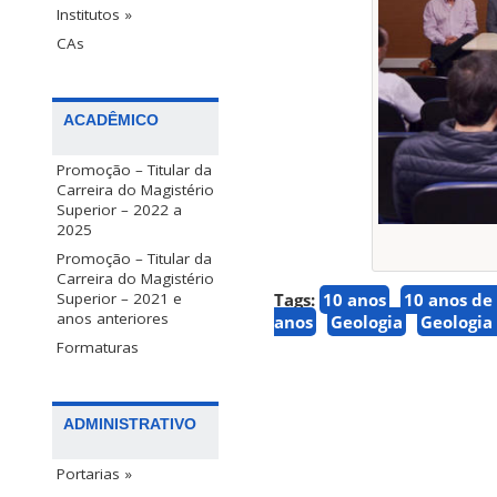
Institutos »
CAs
ACADÊMICO
Promoção – Titular da
Carreira do Magistério
Superior – 2022 a
2025
Promoção – Titular da
Carreira do Magistério
Tags:
10 anos
10 anos de
Superior – 2021 e
anos anteriores
anos
Geologia
Geologia
Formaturas
ADMINISTRATIVO
Portarias »