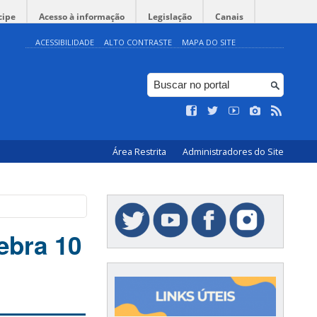
cipe
Acesso à informação
Legislação
Canais
ACESSIBILIDADE
ALTO CONTRASTE
MAPA DO SITE
Área Restrita
Administradores do Site
ebra 10