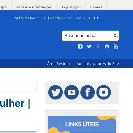
cipe
Acesso à informação
Legislação
Canais
ACESSIBILIDADE
ALTO CONTRASTE
MAPA DO SITE
Área Restrita
Administradores do Site
ulher |