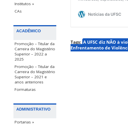
Institutos »
CAs
ACADÊMICO
Tags:
A UFSC diz NÃO à vio
Promoção – Titular da
Enfrentamento de Violênc
Carreira do Magistério
Superior – 2022 a
2025
Promoção – Titular da
Carreira do Magistério
Superior – 2021 e
anos anteriores
Formaturas
ADMINISTRATIVO
Portarias »