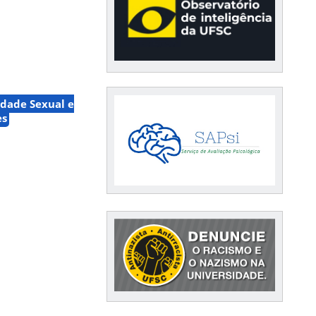
idade Sexual e
es