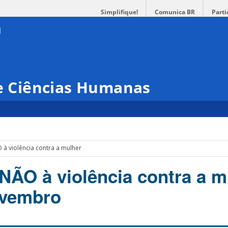
Simplifique!
Comunica BR
Parti
 e Ciências Humanas
 à violência contra a mulher
NÃO à violência contra a m
ovembro