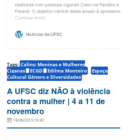
Tags:
Calins: Meninas e Mulheres
Ciganas
ECGD
Edilma Monteiro
Espaço
Cultural Gênero e Diversidades
A UFSC diz NÃO à violência
contra a mulher | 4 a 11 de
novembro
16/08/2019 16:40