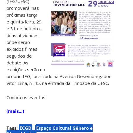
(IEG/UFSC)
promoverá, nas
próximas terça
e quinta-feira, 29
e 31 de outubro,
duas atividades
onde serão
exibidos filmes
seguidos de
debate. As
exibições serão no
próprio IEG, localizado na Avenida Desembargador
Vitor Lima, nº 45, na entrada da Trindade da UFSC.
Confira os eventos:
(mais…)
Tags:
ECGD
Espaço Cultural Gênero e