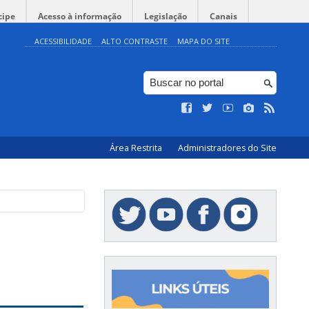
cipe
Acesso à informação
Legislação
Canais
ACESSIBILIDADE
ALTO CONTRASTE
MAPA DO SITE
Área Restrita
Administradores do Site