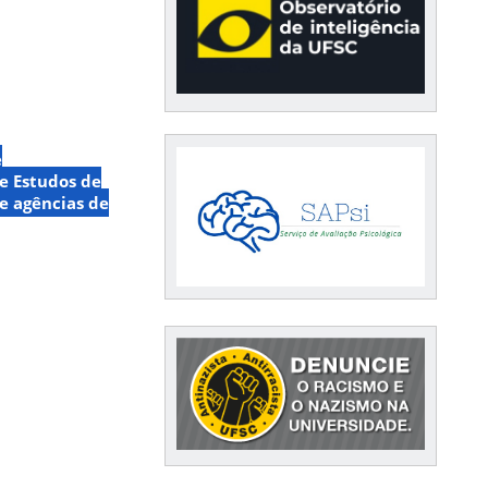
e
de Estudos de
 e agências de