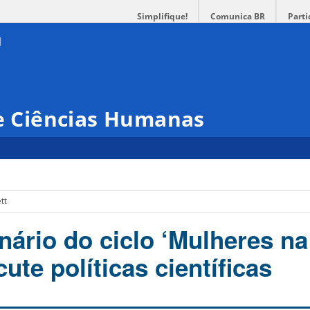
Simplifique!
Comunica BR
Parti
 e Ciências Humanas
tt
nário do ciclo ‘Mulheres na
cute políticas científicas