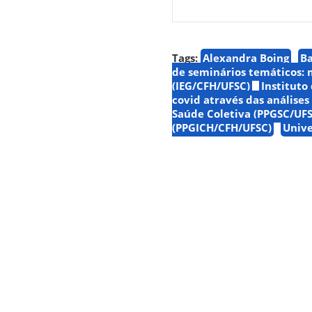
Tags:
Alexandra Boing
B
de seminários temáticos: 
(IEG/CFH/UFSC)
Instituto
covid através das análises
Saúde Coletiva (PPGSC/UFS
(PPGICH/CFH/UFSC)
Unive