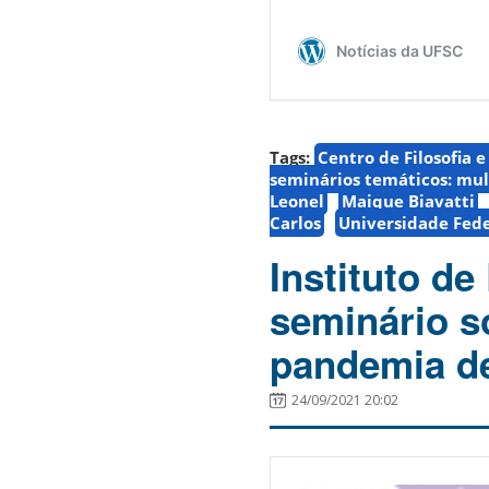
Tags:
Centro de Filosofia 
seminários temáticos: mul
Leonel
Maique Biavatti
Carlos
Universidade Fede
Instituto d
seminário s
pandemia de
24/09/2021 20:02