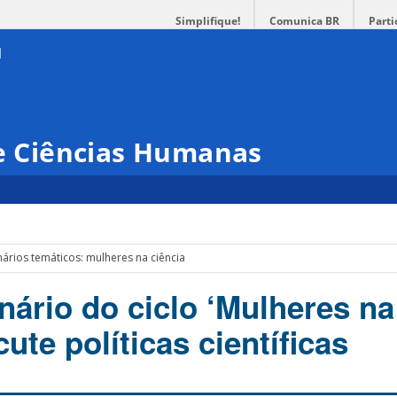
Simplifique!
Comunica BR
Parti
 e Ciências Humanas
nários temáticos: mulheres na ciência
nário do ciclo ‘Mulheres na
cute políticas científicas