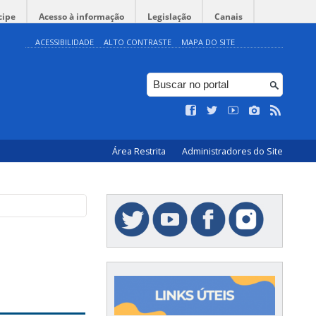
cipe
Acesso à informação
Legislação
Canais
ACESSIBILIDADE
ALTO CONTRASTE
MAPA DO SITE
Área Restrita
Administradores do Site