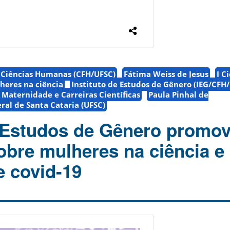
e Ciências Humanas (CFH/UFSC)
Fátima Weiss de Jesus
I C
heres na ciência
Instituto de Estudos de Gênero (IEG/CFH
Maternidade e Carreiras Científicas
Paula Pinhal de
ral de Santa Cataria (UFSC)
e Estudos de Gênero promo
obre mulheres na ciência e
 covid-19