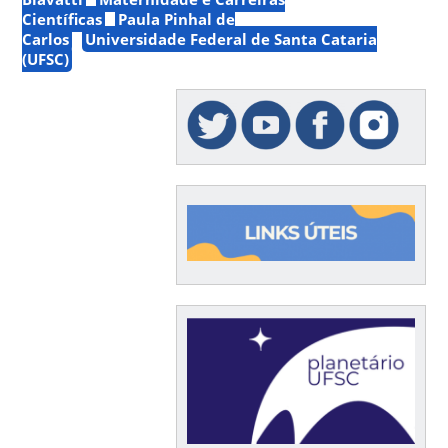
Científicas
Paula Pinhal de
Carlos
Universidade Federal de Santa Cataria
(UFSC)