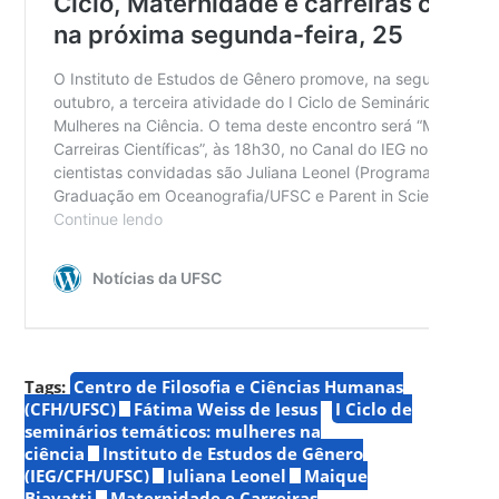
Tags:
Centro de Filosofia e Ciências Humanas
(CFH/UFSC)
Fátima Weiss de Jesus
I Ciclo de
seminários temáticos: mulheres na
ciência
Instituto de Estudos de Gênero
(IEG/CFH/UFSC)
Juliana Leonel
Maique
Biavatti
Maternidade e Carreiras