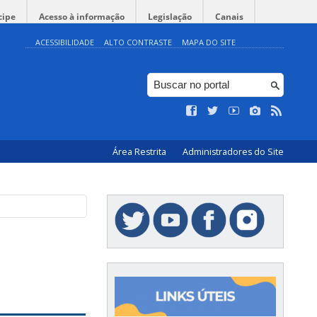
cipe
Acesso à informação
Legislação
Canais
ACESSIBILIDADE
ALTO CONTRASTE
MAPA DO SITE
Área Restrita
Administradores do Site