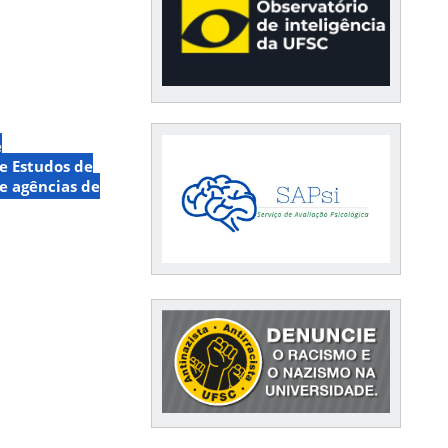
e
de Estudos de
 e agências de