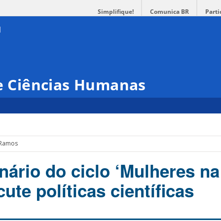
Simplifique!
Comunica BR
Parti
 e Ciências Humanas
 Ramos
nário do ciclo ‘Mulheres na
cute políticas científicas