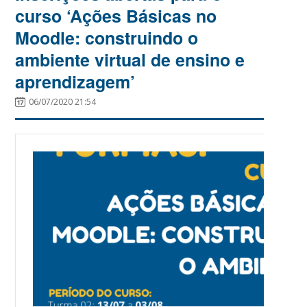
curso ‘Ações Básicas no
Moodle: construindo o
ambiente virtual de ensino e
aprendizagem’
06/07/2020 21:54