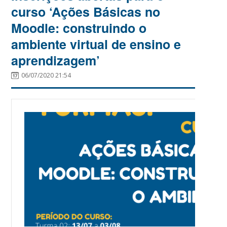
curso ‘Ações Básicas no
Moodle: construindo o
ambiente virtual de ensino e
aprendizagem’
06/07/2020 21:54