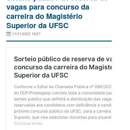
vagas para concurso da
carreira do Magistério
Superior da UFSC
11/11/2021 18:57