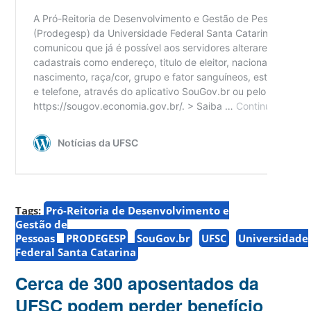
Tags:
Pró-Reitoria de Desenvolvimento e
Gestão de
Pessoas
PRODEGESP
SouGov.br
UFSC
Universidade
Federal Santa Catarina
Cerca de 300 aposentados da
UFSC podem perder benefício