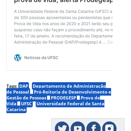
Tags:
DAP
Departamento de Administração
de Pessoal
Pró-Reitoria de Desenvolvimento e
Gestão de Pessoas
PRODEGESP
Prova de
Vida
UFSC
Universidade Federal de Santa
Catarina