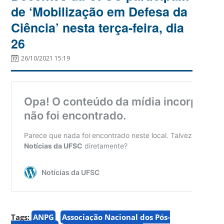
de ‘Mobilização em Defesa da
Ciência’ nesta terça-feira, dia
26
26/10/2021 15:19
Tags:
ANPG
Associação Nacional dos Pós-