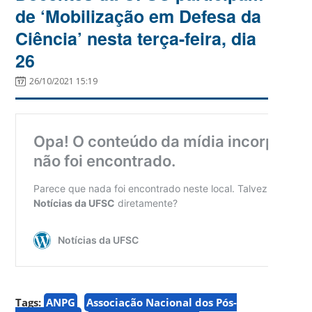
de ‘Mobilização em Defesa da
Ciência’ nesta terça-feira, dia
26
26/10/2021 15:19
Tags:
ANPG
Associação Nacional dos Pós-