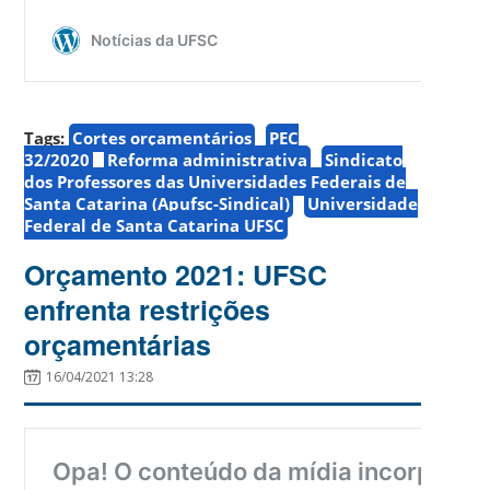
Tags:
Cortes orçamentários
PEC
32/2020
Reforma administrativa
Sindicato
dos Professores das Universidades Federais de
Santa Catarina (Apufsc-Sindical)
Universidade
Federal de Santa Catarina UFSC
Orçamento 2021: UFSC
enfrenta restrições
orçamentárias
16/04/2021 13:28