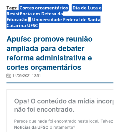
Tags:
Cortes orçamentários
Dia de Luta e
Resistência em Defesa da
Educação
Universidade Federal de Santa
Catarina UFSC
Apufsc promove reunião
ampliada para debater
reforma administrativa e
cortes orçamentários
14/05/2021 12:51