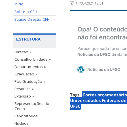
14/05/2021 12:51
Início
Sobre o CFH
Equipe Direção CFH
ESTRUTURA
Direção »
Conselho Unidade »
Departamentos »
Graduação »
Pós-Graduação »
Pesquisa »
Tags:
Cortes orçamentário
Extensão »
Universidades Federais de 
Representações do
UFSC
Centro
Laboratórios
Núcleos