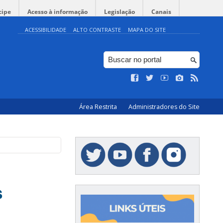
cipe
Acesso à informação
Legislação
Canais
ACESSIBILIDADE
ALTO CONTRASTE
MAPA DO SITE
Área Restrita
Administradores do Site
s