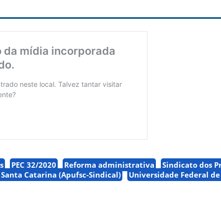
s
PEC 32/2020
Reforma administrativa
Sindicato dos P
Santa Catarina (Apufsc-Sindical)
Universidade Federal de