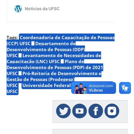
Tags:
Coordenadoria de Capacitação de Pessoas
(CCP) UFSC
Departamento de
Desenvolvimento de Pessoas (DDP)
UFSC
Levantamento de Necessidades de
Capacitação (LNC) UFSC
Plano de
Desenvolvimento de Pessoas (PDP) de 2021
UFSC
Pró-Reitoria de Desenvolvimento e
Gestão de Pessoas (Prodegesp)
UFSC
Universidade Federal de Santa Catarina
UFSC