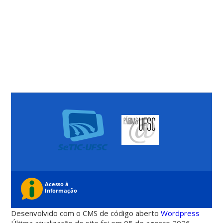
Desenvolvido com o CMS de código aberto
Wordpress
Última atualização do site foi em 05 de agosto 2026 -