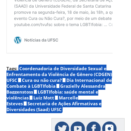
Tags:
Coordenadoria de Diversidade Sexual e
Enfrentamento da Violência de Gênero (CDGEN)
UFSC
Cura ou não cura?
Dia Internacional de
Combate à LGBTIfobia
Grazielly Alessandra
Baggenstoss
LGBTIfobia: saúde mental e
violências
Luiz Mott
Marcelle
Esteves
Secretaria de Ações Afirmativas e
Diversidades (Saad) UFSC