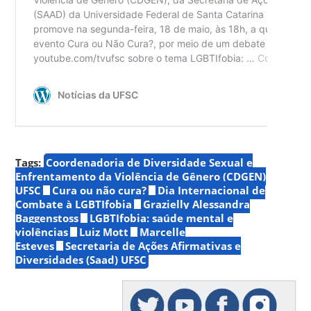
Tags:
Coordenadoria de Diversidade Sexual e
Enfrentamento da Violência de Gênero (CDGEN)
UFSC
Cura ou não cura?
Dia Internacional de
Combate à LGBTIfobia
Grazielly Alessandra
Baggenstoss
LGBTIfobia: saúde mental e
violências
Luiz Mott
Marcelle
Esteves
Secretaria de Ações Afirmativas e
Diversidades (Saad) UFSC