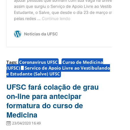
Tags:
Coronavírus UFSC
Curso de Medicina
(UFSC)
Serviço de Apoio Livre ao Vestibulando
e Estudante (Salve) UFSC
UFSC fará colação de grau
on-line para antecipar
formatura do curso de
Medicina
23/04/2020 16:49