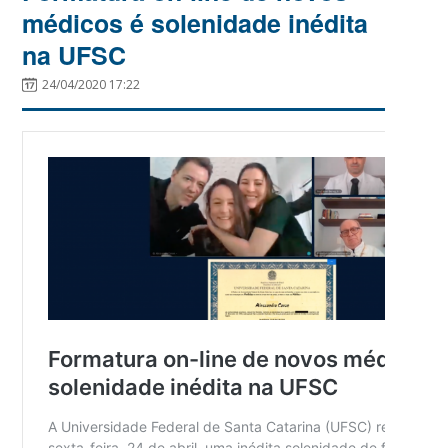
médicos é solenidade inédita
na UFSC
24/04/2020 17:22