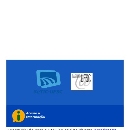
Desenvolvido com o CMS de código aberto
Wordpress