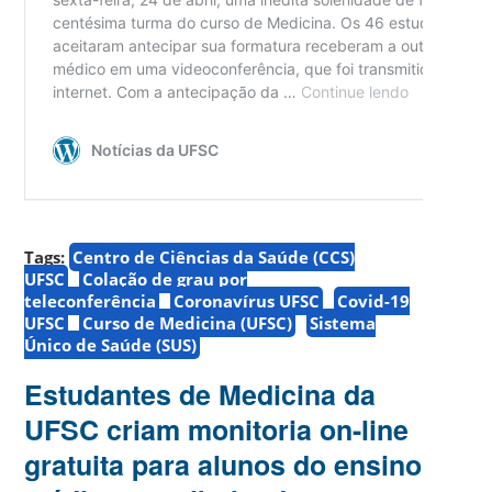
Tags:
Centro de Ciências da Saúde (CCS)
UFSC
Colação de grau por
teleconferência
Coronavírus UFSC
Covid-19
UFSC
Curso de Medicina (UFSC)
Sistema
Único de Saúde (SUS)
Estudantes de Medicina da
UFSC criam monitoria on-line
gratuita para alunos do ensino