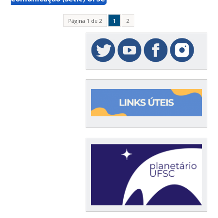
Página 1 de 2
1
2