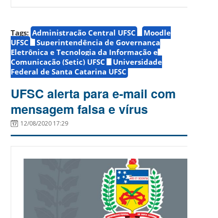
Tags:
Administração Central UFSC
Moodle
UFSC
Superintendência de Governança
Eletrônica e Tecnologia da Informação e
Comunicação (Setic) UFSC
Universidade
Federal de Santa Catarina UFSC
UFSC alerta para e-mail com
mensagem falsa e vírus
12/08/2020 17:29