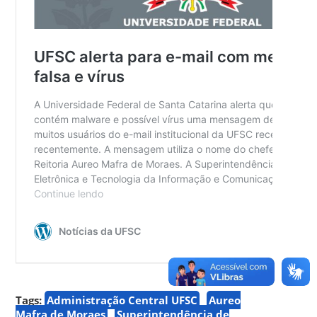
Tags:
Administração Central UFSC
Aureo
Mafra de Moraes
Superintendência de