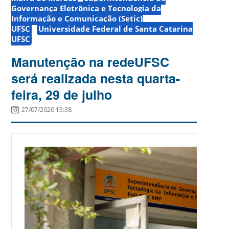
Governança Eletrônica e Tecnologia da
Informação e Comunicação (Setic)
UFSC
Universidade Federal de Santa Catarina
UFSC
Manutenção na redeUFSC
será realizada nesta quarta-
feira, 29 de julho
27/07/2020 15:38