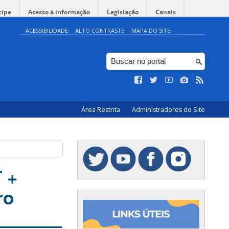
cipe
Acesso à informação
Legislação
Canais
ACESSIBILIDADE
ALTO CONTRASTE
MAPA DO SITE
Área Restrita
Administradores do Site
 +
ro