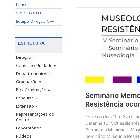
Início
Sobre o CFH
Equipe Direção CFH
ESTRUTURA
Direção »
Conselho Unidade »
Departamentos »
Graduação »
Pós-Graduação »
Pesquisa »
Extensão »
Representações do
Centro
Laboratórios
Núcleos