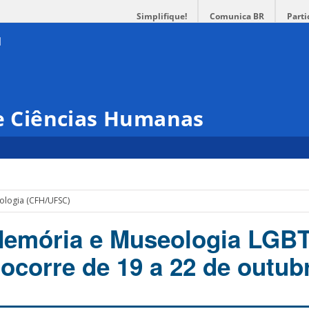
Simplifique!
Comunica BR
Parti
 e Ciências Humanas
ologia (CFH/UFSC)
Memória e Museologia LGBT
 ocorre de 19 a 22 de outub