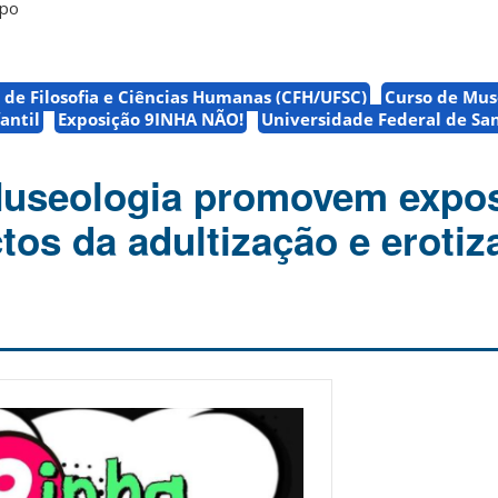
po
 de Filosofia e Ciências Humanas (CFH/UFSC)
Curso de Mus
antil
Exposição 9INHA NÃO!
Universidade Federal de Sa
Museologia promovem expo
tos da adultização e erotiz