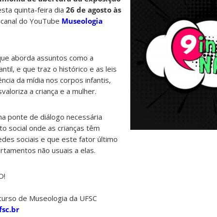
sta quinta-feira dia
26 de agosto às
o canal do YouTube
Museologia
que aborda assuntos como a
ntil, e que traz o histórico e as leis
ência da mídia nos corpos infantis,
loriza a criança e a mulher.
ma ponte de diálogo necessária
 social onde as crianças têm
redes sociais e que este fator último
rtamentos não usuais a elas.
O!
 curso de Museologia da UFSC
sc.br