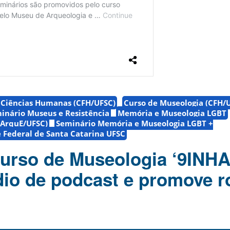
e Ciências Humanas (CFH/UFSC)
Curso de Museologia (CFH/
minário Museus e Resistência
Memória e Museologia LGBT
MArquE/UFSC)
Seminário Memória e Museologia LGBT +
 Federal de Santa Catarina UFSC
curso de Museologia ‘9INH
dio de podcast e promove r