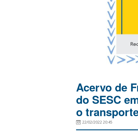
Acervo de F
do SESC em
o transport
22/02/2022 20:45