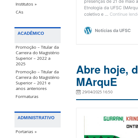
Institutos »
CAs
ACADÊMICO
Promoção – Titular da
Carreira do Magistério
Superior – 2022 a
2025
Abre hoje, d
Promoção – Titular da
MArquE
Carreira do Magistério
Superior – 2021 e
anos anteriores
29/04/2025 16:50
Formaturas
ADMINISTRATIVO
Portarias »