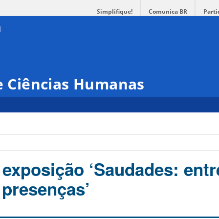
Simplifique!
Comunica BR
Parti
 e Ciências Humanas
 exposição ‘Saudades: entr
 presenças’