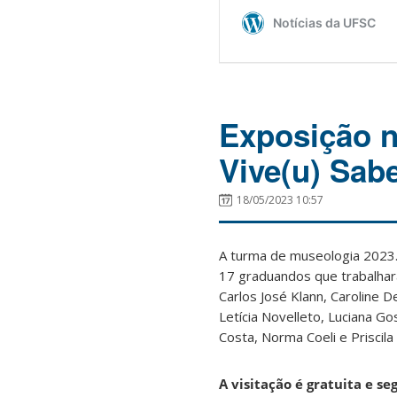
Exposição 
Vive(u) Sab
18/05/2023 10:57
A turma de museologia 2023.1
17 graduandos que trabalhara
Carlos José Klann, Caroline D
Letícia Novelleto, Luciana Go
Costa, Norma Coeli e Priscila 
A visitação é gratuita e se