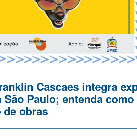
ranklin Cascaes integra ex
 São Paulo; entenda como 
e de obras