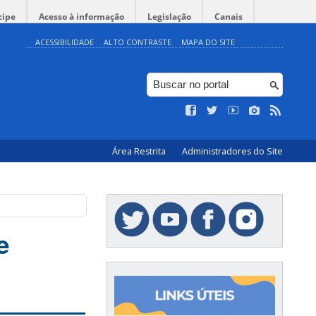
cipe
Acesso à informação
Legislação
Canais
ACESSIBILIDADE
ALTO CONTRASTE
MAPA DO SITE
Área Restrita
Administradores do Site
e