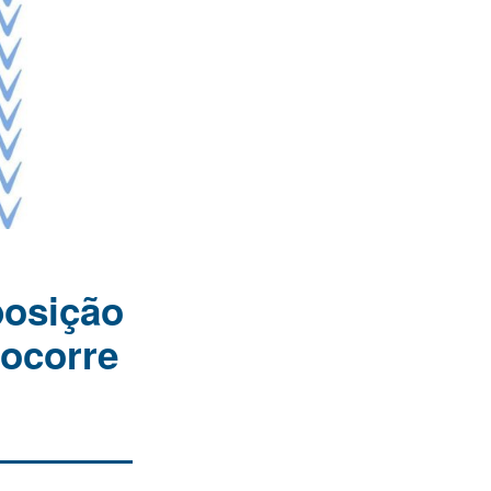
posição
ocorre