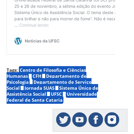
Tags:
Centro de Filosofia e Ciências
Humanas
CFH
Departamento de
Psicologia
Departamento de Serviço
Social
Jornada SUAS
Sistema Único de
Assistência Social
UFSC
Universidade
Federal de Santa Cataria