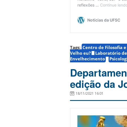
Tags:
Centro de Filosofia 
Velho eu?
Laboratório de
Envelhecimento
Psicolog
Departamen
edição da 
18/11/2021 16:01