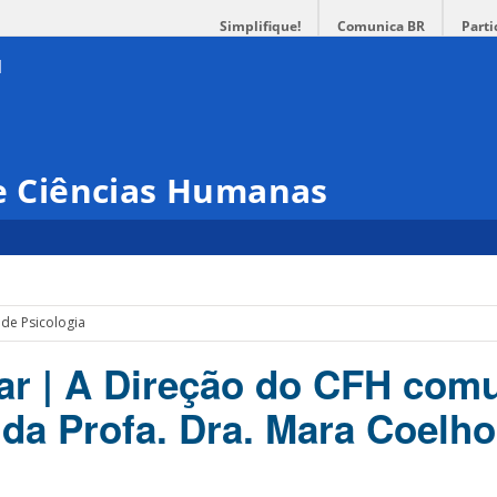
Simplifique!
Comunica BR
Parti
 e Ciências Humanas
de Psicologia
ar | A Direção do CFH com
 da Profa. Dra. Mara Coelho