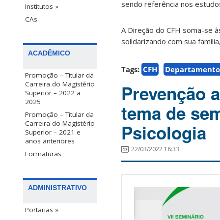
sendo referência nos estudos
Institutos »
CAs
A Direção do CFH soma-se às
solidarizando com sua família
ACADÊMICO
Tags:
CFH
Departamento 
Promoção – Titular da
Carreira do Magistério
Prevenção a
Superior – 2022 a
2025
tema de sem
Promoção – Titular da
Carreira do Magistério
Psicologia
Superior – 2021 e
anos anteriores
22/03/2022 18:33
Formaturas
ADMINISTRATIVO
Portarias »