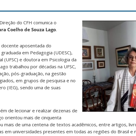
Direção do CFH comunica o
ra Coelho de Souza Lago
.
, docente aposentada do
, graduada em Pedagogia (UDESC),
al (UFSC) e doutora em Psicologia da
ago trabalhou por décadas na UFSC,
ação, pós-graduação, na gestão
egiados, em grupos de pesquisa e no
ero (IEG), sendo uma de suas
além de lecionar e realizar dezenas de
o orientou mais de cinquenta
ou mais de uma centena de textos acadêmicos, entre artigos, livr
cias em universidades presentes em todas as regiões do Brasil e n