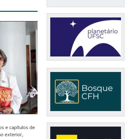
os e capítulos de
o exterior,