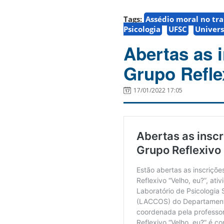
Tags:
Assédio moral no tr
Psicologia
UFSC
Univers
Abertas as 
Grupo Refle
17/01/2022 17:05