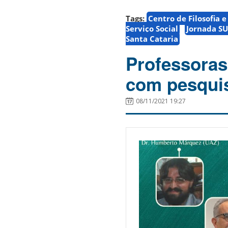
Tags:
Centro de Filosofia 
Serviço Social
Jornada S
Santa Cataria
Professoras
com pesqui
08/11/2021 19:27