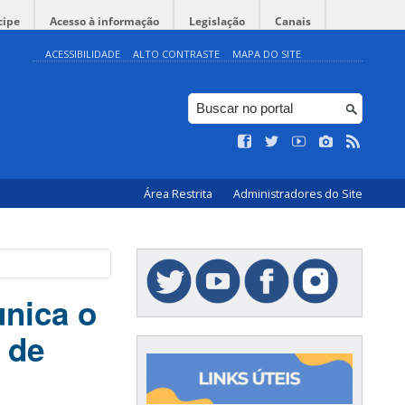
cipe
Acesso à informação
Legislação
Canais
ACESSIBILIDADE
ALTO CONTRASTE
MAPA DO SITE
Área Restrita
Administradores do Site
unica o
 de