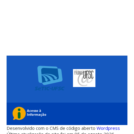
Desenvolvido com o CMS de código aberto
Wordpress
Última atualização do site foi em 05 de agosto 2026 -