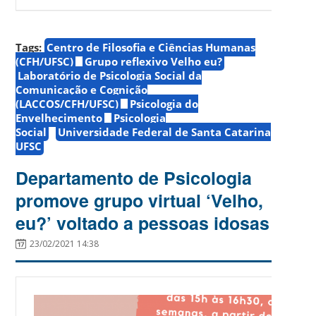
Tags:
Centro de Filosofia e Ciências Humanas
(CFH/UFSC)
Grupo reflexivo Velho eu?
Laboratório de Psicologia Social da
Comunicação e Cognição
(LACCOS/CFH/UFSC)
Psicologia do
Envelhecimento
Psicologia
Social
Universidade Federal de Santa Catarina
UFSC
Departamento de Psicologia
promove grupo virtual ‘Velho,
eu?’ voltado a pessoas idosas
23/02/2021 14:38