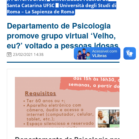
Santa Catarina UFSC
Università degli Studi di
Roma – La Sapienza de Roma
Departamento de Psicologia
promove grupo virtual ‘Velho,
eu?’ voltado a pessoas idosas
23/02/2021 14:38