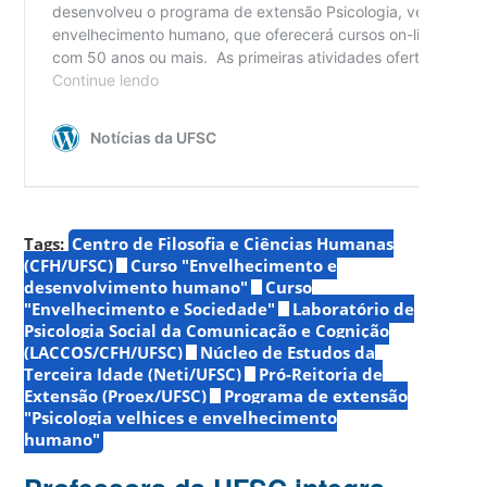
Tags:
Centro de Filosofia e Ciências Humanas
(CFH/UFSC)
Curso "Envelhecimento e
desenvolvimento humano"
Curso
"Envelhecimento e Sociedade"
Laboratório de
Psicologia Social da Comunicação e Cognição
(LACCOS/CFH/UFSC)
Núcleo de Estudos da
Terceira Idade (Neti/UFSC)
Pró-Reitoria de
Extensão (Proex/UFSC)
Programa de extensão
"Psicologia velhices e envelhecimento
humano"