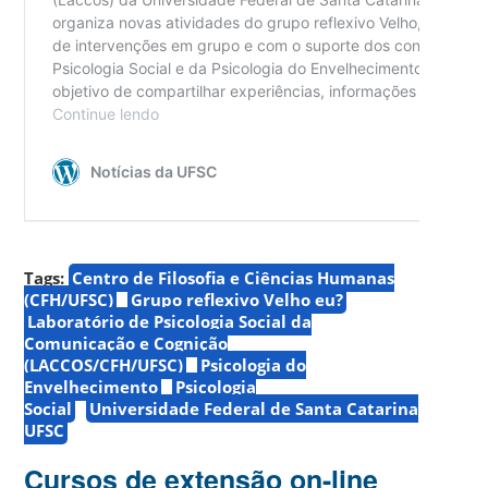
Tags:
Centro de Filosofia e Ciências Humanas
(CFH/UFSC)
Grupo reflexivo Velho eu?
Laboratório de Psicologia Social da
Comunicação e Cognição
(LACCOS/CFH/UFSC)
Psicologia do
Envelhecimento
Psicologia
Social
Universidade Federal de Santa Catarina
UFSC
Cursos de extensão on-line