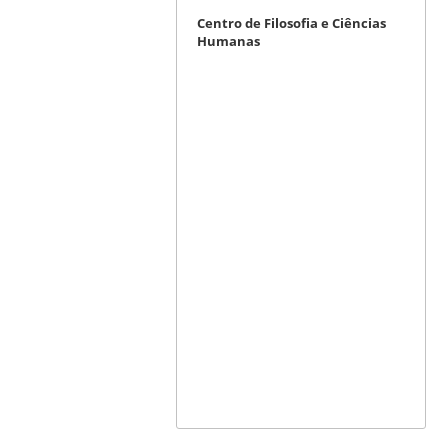
Centro de Filosofia e Ciências
Humanas