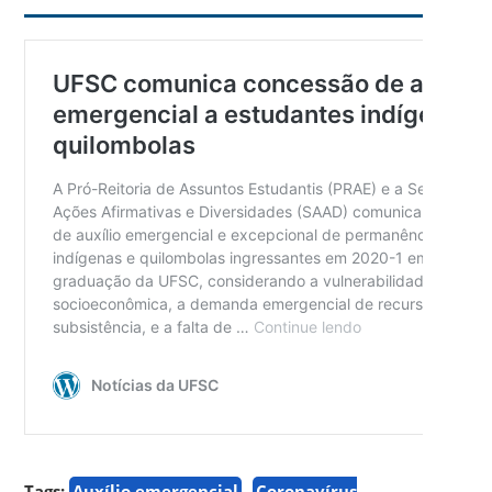
Tags:
Auxílio emergencial
Coronavírus