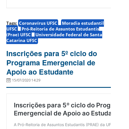
Tags:
Coronavírus UFSC
Moradia estudantil
UFSC
Pró-Reitoria de Assuntos Estudantis
(Prae) UFSC
Universidade Federal de Santa
Catarina UFSC
Inscrições para 5º ciclo do
Programa Emergencial de
Apoio ao Estudante
15/07/2020 14:29