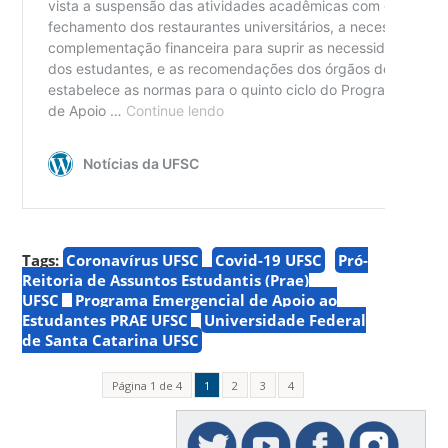
Tags:
Coronavírus UFSC
Covid-19 UFSC
Pró-
Reitoria de Assuntos Estudantis (Prae)
UFSC
Programa Emergencial de Apoio ao
Estudantes PRAE UFSC
Universidade Federal
de Santa Catarina UFSC
Página 1 de 4
1
2
3
4