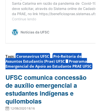
Tags:
Coronavírus UFSC
Pró-Reitoria de
Assuntos Estudantis (Prae) UFSC
Programa
Emergencial de Apoio ao Estudante PRAE UFSC
UFSC comunica concessão
de auxílio emergencial a
estudantes indígenas e
quilombolas
12/08/2020 18:16